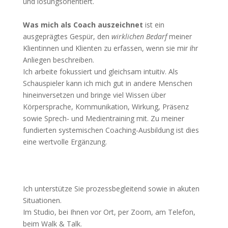
und lösungsorientiert.
Was mich als Coach auszeichnet
ist ein
ausgeprägtes Gespür, den
wirklichen
Bedarf
meiner
Klientinnen und Klienten zu erfassen, wenn sie mir ihr
Anliegen beschreiben.
Ich arbeite fokussiert und gleichsam intuitiv. Als
Schauspieler kann ich mich gut in andere Menschen
hineinversetzen und bringe viel Wissen über
Körpersprache, Kommunikation, Wirkung, Präsenz
sowie Sprech- und Medientraining mit. Zu meiner
fundierten systemischen Coaching-Ausbildung ist dies
eine wertvolle Ergänzung.
Ich unterstütze Sie prozessbegleitend sowie in akuten
Situationen.
Im Studio, bei Ihnen vor Ort, per Zoom, am Telefon,
beim Walk & Talk.