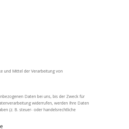
ke und Mittel der Verarbeitung von
nenbezogenen Daten bei uns, bis der Zweck für
Datenverarbeitung widerrufen, werden Ihre Daten
ben (z. B. steuer- oder handelsrechtliche
te