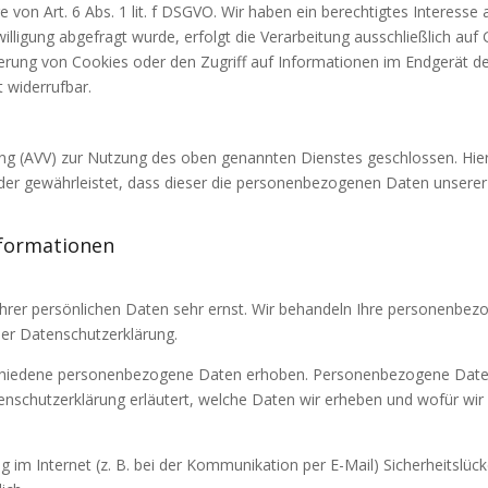
e von Art. 6 Abs. 1 lit. f DSGVO. Wir haben ein berechtigtes Interesse
lligung abgefragt wurde, erfolgt die Verarbeitung ausschließlich auf 
herung von Cookies oder den Zugriff auf Informationen im Endgerät des
t widerrufbar.
ung (AVV) zur Nutzung des oben genannten Dienstes geschlossen. Hier
, der gewährleistet, dass dieser die personenbezogenen Daten unser
informationen
Ihrer persönlichen Daten sehr ernst. Wir behandeln Ihre personenbe
ser Datenschutzerklärung.
chiedene personenbezogene Daten erhoben. Personenbezogene Daten 
enschutzerklärung erläutert, welche Daten wir erheben und wofür wir s
 im Internet (z. B. bei der Kommunikation per E-Mail) Sicherheitslüc