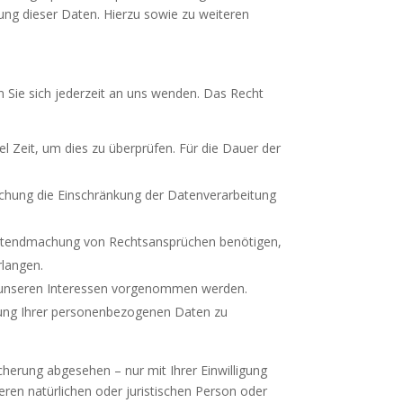
ng dieser Daten. Hierzu sowie zu weiteren
 Sie sich jederzeit an uns wenden. Das Recht
l Zeit, um dies zu überprüfen. Für die Dauer der
chung die Einschränkung der Datenverarbeitung
Geltendmachung von Rechtsansprüchen benötigen,
rlangen.
d unseren Interessen vorgenommen werden.
itung Ihrer personenbezogenen Daten zu
herung abgesehen – nur mit Ihrer Einwilligung
en natürlichen oder juristischen Person oder