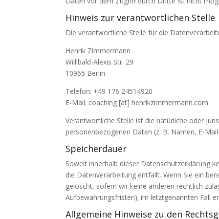
Daten vor dem Zugriff durch Dritte ist nicht mögl
Hinweis zur verantwortlichen Stelle
Die verantwortliche Stelle für die Datenverarbeit
Henrik Zimmermann
Willibald-Alexis Str. 29
10965 Berlin
Telefon: +49 176 24514920
E-Mail: coaching [at] henrikzimmermann.com
Verantwortliche Stelle ist die natürliche oder j
personenbezogenen Daten (z. B. Namen, E-Mail-A
Speicherdauer
Soweit innerhalb dieser Datenschutzerklärung k
die Datenverarbeitung entfällt. Wenn Sie ein be
gelöscht, sofern wir keine anderen rechtlich zu
Aufbewahrungsfristen); im letztgenannten Fall er
Allgemeine Hinweise zu den Rechtsg