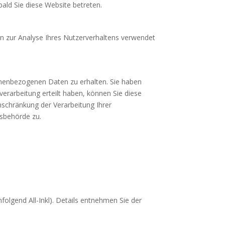
ald Sie diese Website betreten.
en zur Analyse Ihres Nutzerverhaltens verwendet
onenbezogenen Daten zu erhalten. Sie haben
erarbeitung erteilt haben, können Sie diese
nschränkung der Verarbeitung Ihrer
tsbehörde zu.
olgend All-Inkl). Details entnehmen Sie der