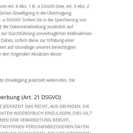
n Art. 6 Abs. 1 lit. a DSGVO bzw. Art. 9 Abs. 2
ichen Einwilligung in die Übertragung
t. a DSGVO. Sofern Sie in die Speicherung von
lgt die Datenverarbeitung zusätzlich auf
oder zur Durchführung vorvertraglicher Maßnahmen
 Daten, sofern diese zur Erfüllung einer
erner auf Grundlage unseres berechtigten
 in den folgenden Absätzen dieser
e Einwilligung jederzeit widerrufen. Die
werbung (Art. 21 DSGVO)
E JEDERZEIT DAS RECHT, AUS GRÜNDEN, DIE
ATEN WIDERSPRUCH EINZULEGEN; DIES GILT
ENEN EINE VERARBEITUNG BERUHT,
 BETROFFENEN PERSONENBEZOGENEN DATEN