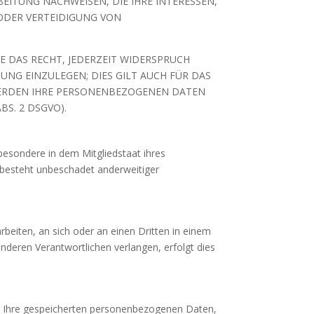
EITUNG NACHWEISEN, DIE IHRE INTERESSEN,
ODER VERTEIDIGUNG VON
 DAS RECHT, JEDERZEIT WIDERSPRUCH
NG EINZULEGEN; DIES GILT AUCH FÜR DAS
 WERDEN IHRE PERSONENBEZOGENEN DATEN
S. 2 DSGVO).
besondere in dem Mitgliedstaat ihres
 besteht unbeschadet anderweitiger
arbeiten, an sich oder an einen Dritten in einem
nderen Verantwortlichen verlangen, erfolgt dies
er Ihre gespeicherten personenbezogenen Daten,