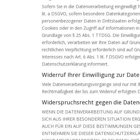
Sofern Sie in die Datenverarbeitung eingewilligt
lit. a DSGVO, sofern besondere Datenkategorien 
personenbezogener Daten in Drittstaaten erfolgt
Cookies oder in den Zugriff auf Informationen in 
Grundlage von § 25 Abs. 1 TTDSG. Die Einwilligu
erforderlich, verarbeiten wir Ihre Daten auf Grun
rechtlichen Verpflichtung erforderlich sind auf 
Interesses nach Art. 6 Abs. 1 lit. f DSGVO erfolg
Datenschutzerklärung informiert.
Widerruf Ihrer Einwilligung zur Dat
Viele Datenverarbeitungsvorgänge sind nur mit Ihr
Rechtmäßigkeit der bis zum Widerruf erfolgten 
Widerspruchsrecht gegen die Daten
WENN DIE DATENVERARBEITUNG AUF GRUNDLAG
SICH AUS IHRER BESONDEREN SITUATION ER
AUCH FÜR EIN AUF DIESE BESTIMMUNGEN GE
ENTNEHMEN SIE DIESER DATENSCHUTZERKL