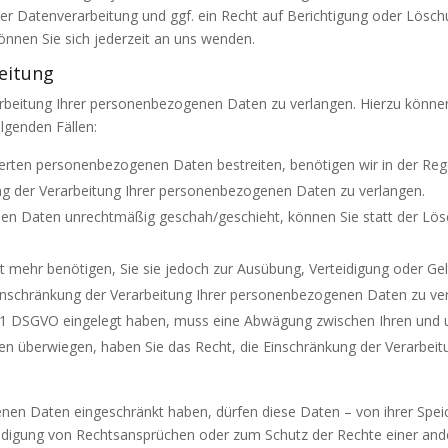
 Datenverarbeitung und ggf. ein Recht auf Berichtigung oder Löschu
en Sie sich jederzeit an uns wenden.
eitung
arbeitung Ihrer personenbezogenen Daten zu verlangen. Hierzu können
lgenden Fällen:
cherten personenbezogenen Daten bestreiten, benötigen wir in der Rege
ng der Verarbeitung Ihrer personenbezogenen Daten zu verlangen.
en Daten unrechtmäßig geschah/geschieht, können Sie statt der Lös
 mehr benötigen, Sie sie jedoch zur Ausübung, Verteidigung oder 
Einschränkung der Verarbeitung Ihrer personenbezogenen Daten zu ve
s. 1 DSGVO eingelegt haben, muss eine Abwägung zwischen Ihren un
sen überwiegen, haben Sie das Recht, die Einschränkung der Verarbe
nen Daten eingeschränkt haben, dürfen diese Daten – von ihrer Speic
digung von Rechtsansprüchen oder zum Schutz der Rechte einer ander