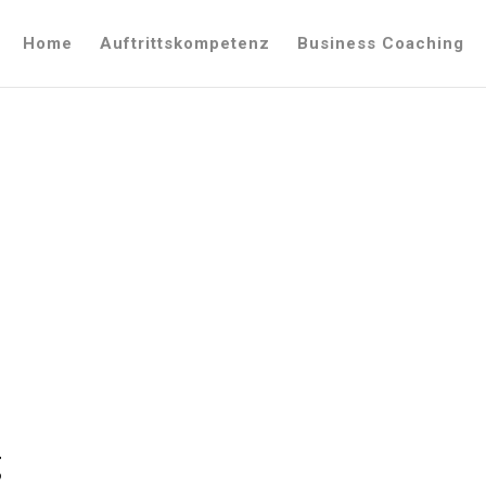
Home
Auftrittskompetenz
Business Coaching
g