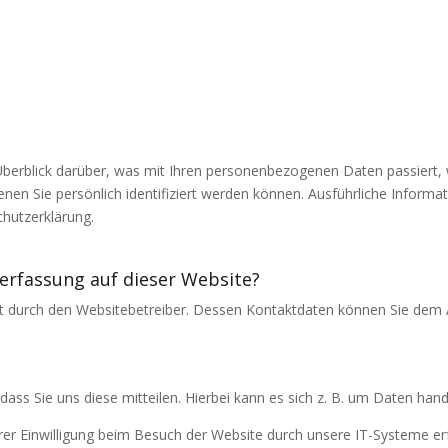
berblick darüber, was mit Ihren personenbezogenen Daten passiert,
enen Sie persönlich identifiziert werden können. Ausführliche Info
hutzerklärung.
nerfassung auf dieser Website?
gt durch den Websitebetreiber. Dessen Kontaktdaten können Sie dem Ab
ss Sie uns diese mitteilen. Hierbei kann es sich z. B. um Daten hande
r Einwilligung beim Besuch der Website durch unsere IT-Systeme erfa