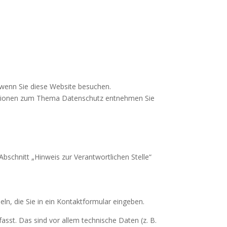
 wenn Sie diese Website besuchen.
rmationen zum Thema Datenschutz entnehmen Sie
schnitt „Hinweis zur Verantwortlichen Stelle“
ln, die Sie in ein Kontaktformular eingeben.
sst. Das sind vor allem technische Daten (z. B.