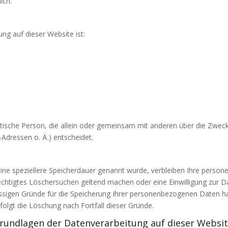
ich.
ung auf dieser Website ist:
uristische Person, die allein oder gemeinsam mit anderen über die Zwec
dressen o. Ä.) entscheidet.
eine speziellere Speicherdauer genannt wurde, verbleiben Ihre perso
rechtigtes Löschersuchen geltend machen oder eine Einwilligung zur 
lässigen Gründe für die Speicherung Ihrer personenbezogenen Daten ha
folgt die Löschung nach Fortfall dieser Gründe.
rundlagen der Datenverarbeitung auf dieser Websi