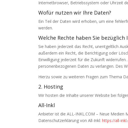
Internetbrowser, Betriebssystem oder Uhrzeit de
Wofür nutzen wir Ihre Daten?
Ein Teil der Daten wird erhoben, um eine fehler
werden.
Welche Rechte haben Sie bezüglich 
Sie haben jederzeit das Recht, unentgeltlich A
außerdem ein Recht, die Berichtigung oder Lösch
Einwilligung jederzeit für die Zukunft widerruf
personenbezogenen Daten zu verlangen. Des Wei
Hierzu sowie zu weiteren Fragen zum Thema Dat
2. Hosting
Wir hosten die Inhalte unserer Website bei folg
All-Inkl
Anbieter ist die ALL-INKL.COM – Neue Medien Mü
Datenschutzerklärung von All-Inkl:
https://all-i