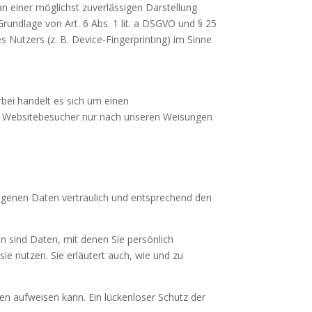
 an einer möglichst zuverlässigen Darstellung
Grundlage von Art. 6 Abs. 1 lit. a DSGVO und § 25
 Nutzers (z. B. Device-Fingerprinting) im Sinne
bei handelt es sich um einen
er Websitebesucher nur nach unseren Weisungen
zogenen Daten vertraulich und entsprechend den
sind Daten, mit denen Sie persönlich
ie nutzen. Sie erläutert auch, wie und zu
ken aufweisen kann. Ein lückenloser Schutz der