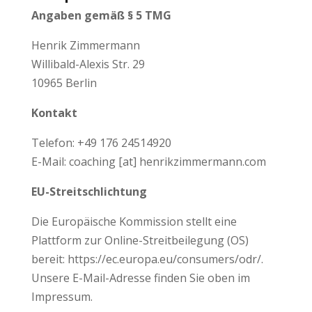
Angaben gemäß § 5 TMG
Henrik Zimmermann
Willibald-Alexis Str. 29
10965 Berlin
Kontakt
Telefon: +49 176 24514920
E-Mail: coaching [at] henrikzimmermann.com
EU-Streitschlichtung
Die Europäische Kommission stellt eine
Plattform zur Online-Streitbeilegung (OS)
bereit: https://ec.europa.eu/consumers/odr/.
Unsere E-Mail-Adresse finden Sie oben im
Impressum.